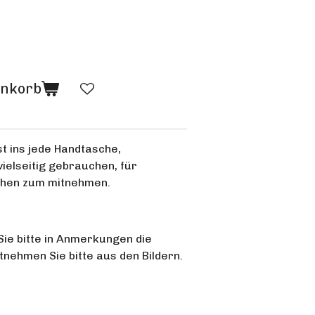
enkorb
t ins jede Handtasche,
ielseitig gebrauchen, für
chen zum mitnehmen.
Sie bitte in Anmerkungen die
tnehmen Sie bitte aus den Bildern.