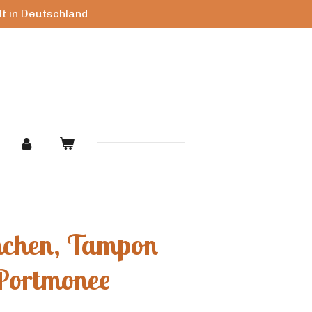
lt in Deutschland
hchen, Tampon
Portmonee