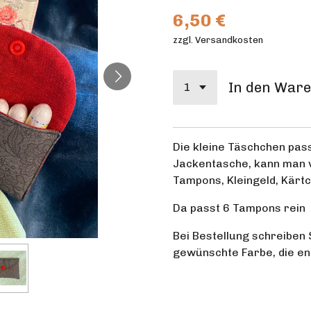
6,50 €
zzgl. Versandkosten
In den War
Die kleine Täschchen pass
Jackentasche, kann man v
Tampons, Kleingeld, Kärt
Da passt 6 Tampons rein
Bei Bestellung schreiben 
gewünschte Farbe, die en