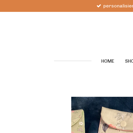
personalisier
Zum
Hauptinhalt
springen
HOME
SH