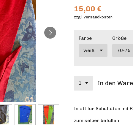
15,00 €
zzgl. Versandkosten
Farbe
Größe
In den War
Inlett für Schultüten mit
zum selber befüllen