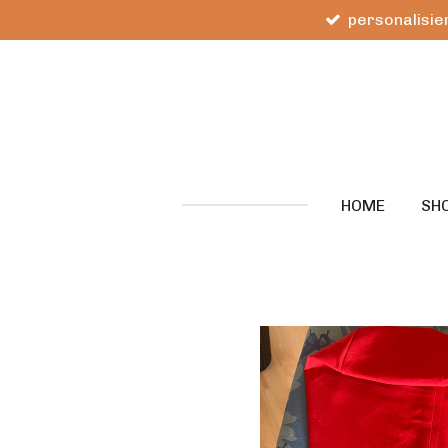
personalisier
Zum
Hauptinhalt
springen
HOME
SH