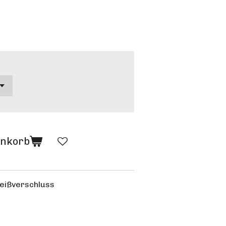
enkorb
 Reißverschluss